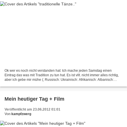
Ok wer es noch nicht verstanden hat: Ich mache jeden Samstag einen
Eintrag das was mit Tradition zu tun hat. Es ist vllt. nicht immer alles richtig,
aber ich gebe mir mühe (; Russisch: Ukrainisch: Afrikanisch: Albanisch:
Spanisch: Arabisch: Indisch:...
Mein heutiger Tag + Film
Veröffentlicht am 23.06.2012 01:01
Von
kampfzwerg