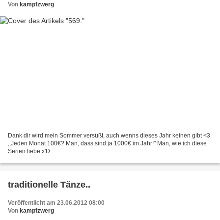
Von
kampfzwerg
Dank dir wird mein Sommer versüßt, auch wenns dieses Jahr keinen gibt <3
,,Jeden Monat 100€? Man, dass sind ja 1000€ im Jahr!" Man, wie ich diese
Serien liebe x'D
traditionelle Tänze..
Veröffentlicht am 23.06.2012 08:00
Von
kampfzwerg