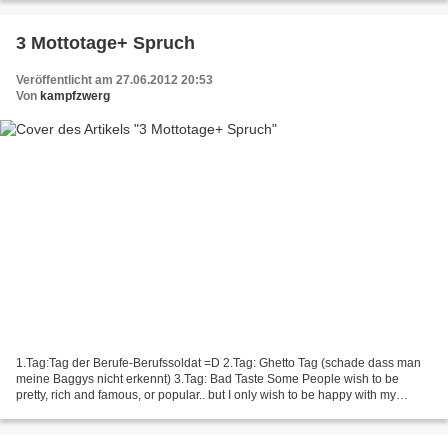
3 Mottotage+ Spruch
Veröffentlicht am 27.06.2012 20:53
Von
kampfzwerg
1.Tag:Tag der Berufe-Berufssoldat =D 2.Tag: Ghetto Tag (schade dass man
meine Baggys nicht erkennt) 3.Tag: Bad Taste Some People wish to be
pretty, rich and famous, or popular.. but I only wish to be happy with my
darlings