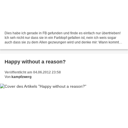
Dies habe ich gerade in FB gefunden und finde es einfach nur übertrieben!
Ich seh nicht nur dass sie in ein Farbtopf gefallen ist, nein ich weis sogar
auch dass sie zu dem Allen gezwungen wird und denke mir: Wann kommt
ihre Mutter endlich zur Vernunft?...
Happy without a reason?
Veröffentlicht am 04.06.2012 23:58
Von
kampfzwerg