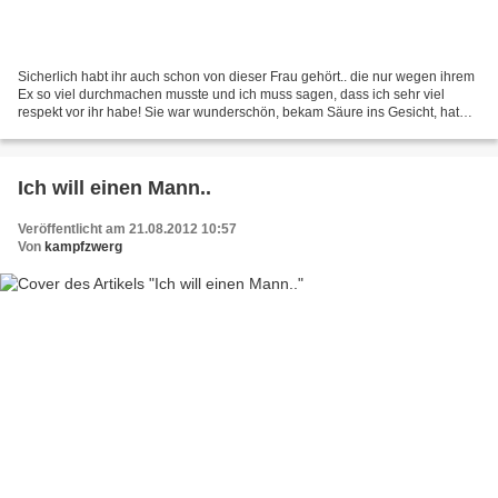
Sicherlich habt ihr auch schon von dieser Frau gehört.. die nur wegen ihrem
Ex so viel durchmachen musste und ich muss sagen, dass ich sehr viel
respekt vor ihr habe! Sie war wunderschön, bekam Säure ins Gesicht, hat
weiter gekämpft und sieht wieder wunderschön...
Ich will einen Mann..
Veröffentlicht am 21.08.2012 10:57
Von
kampfzwerg