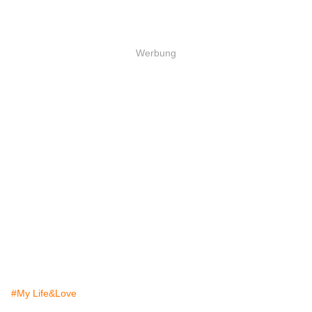
Werbung
#My Life&Love