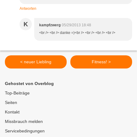
Antworten
K
kampfzwerg
05/29/2013 18:48
<br /> <br /> danke =)<br /> <br /> <br /> <br />
< neuer Liebling
Fitness! >
Gehostet von Overblog
Top-Beiträge
Seiten
Kontakt
Missbrauch melden
Servicebedingungen