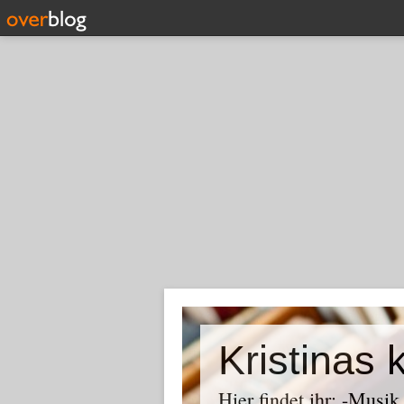
Kristinas 
Hier findet ihr: -Musi