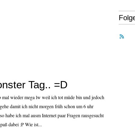
Folg
nster Tag.. =D
b mal wieder mega lw weil ich tot müde bin und jedoch
 gehe damit ich nicht morgen früh schon um 6 uhr
o habe ich mal ausm Internet paar Fragen rausgesucht
paß dabei :P Wie ist...