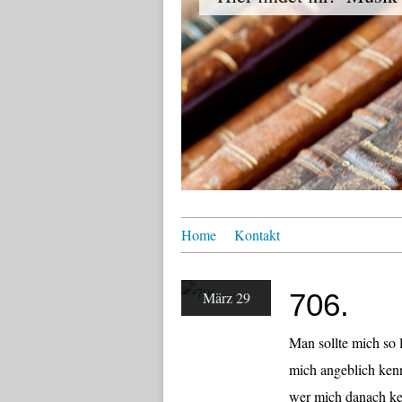
Home
Kontakt
706.
März 29
Man sollte mich so 
mich angeblich kennt
wer mich danach ken