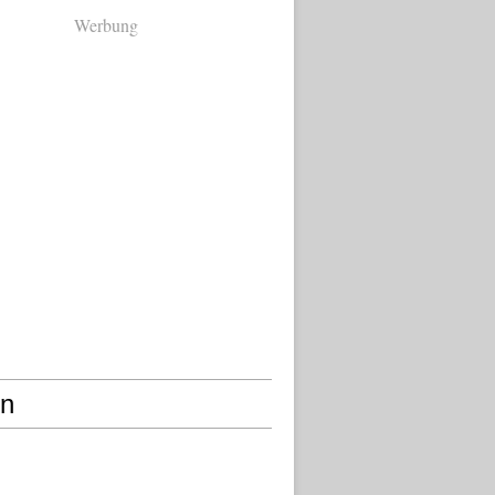
Werbung
en