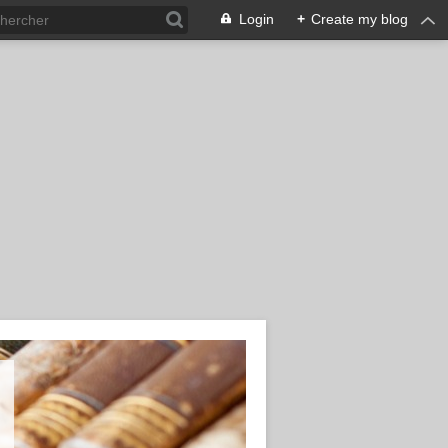
Login
+
Create my blog