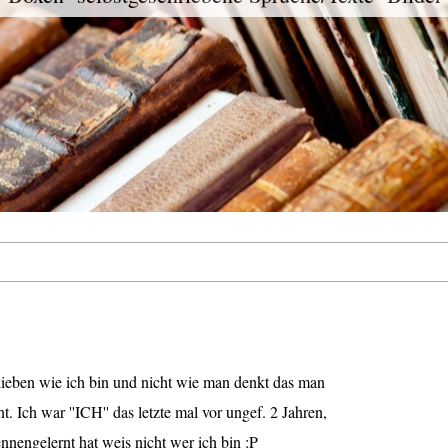
lieben wie ich bin und nicht wie man denkt das man
. Ich war ''ICH'' das letzte mal vor ungef. 2 Jahren,
nengelernt hat weis nicht wer ich bin :P