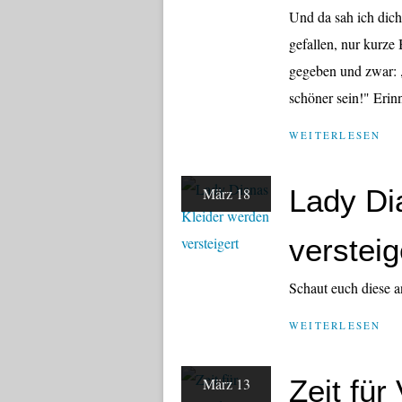
Und da sah ich dich
gefallen, nur kurze
gegeben und zwar: 
schöner sein!" Erinn
WEITERLESEN
Lady Di
März 18
versteig
Schaut euch diese a
WEITERLESEN
Zeit fü
März 13