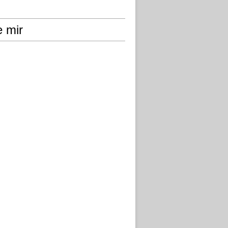
e mir