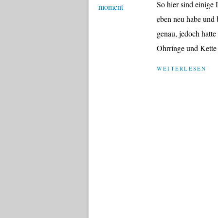
So hier sind einige
eben neu habe und b
genau, jedoch hatte
Ohrringe und Kette d
WEITERLESEN