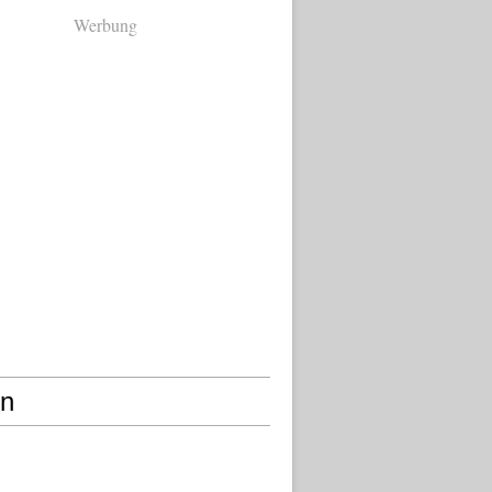
Werbung
en