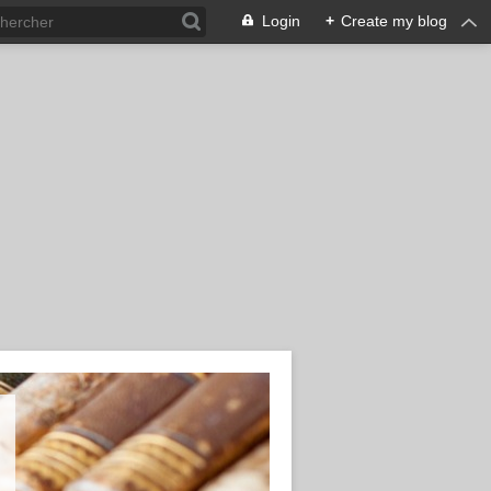
Login
+
Create my blog