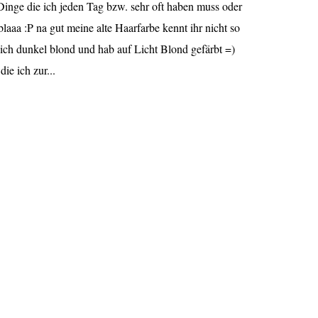
 Dinge die ich jeden Tag bzw. sehr oft haben muss oder
laaa :P na gut meine alte Haarfarbe kennt ihr nicht so
 ich dunkel blond und hab auf Licht Blond gefärbt =)
ie ich zur...