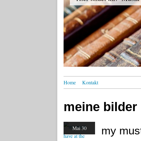
Home
Kontakt
meine bilder
my must
Mai 30