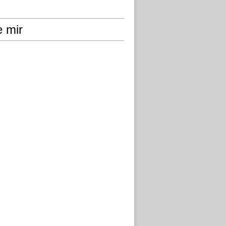
e mir