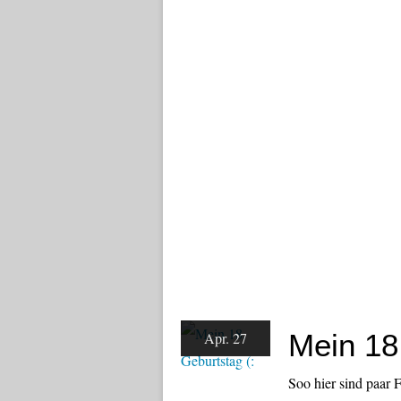
Mein 18
Apr. 27
Soo hier sind paar 