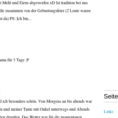
t Mehl und Eiern abgeworfen xD Ist tradition bei uns
lle zusammen von der Geburtstagsfeier (2 Leute waren
 da) PS: Ich bin...
ama für 3 Tage :P
g
Seit
d ich besonders schön. Von Morgens an bis abends war
ern und meiner Tante mit Onkel unterwegs und Abends
Links
ßen draußen. Das Wetter war für die momentanen