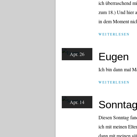
ich überraschend mi
zum 18.) Und hier a
in dem Moment nicht
WEITERLESEN
Eugen
Apr. 26
Ich bin dann mal M
WEITERLESEN
Sonnta
Apr. 14
Diesen Sonntag fan
ich mit meinen Elt
dann mit meinen sü