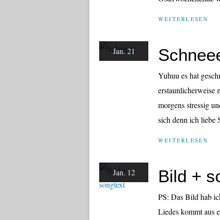
WEITERLESEN
Schnee
Jan. 21
Yuhuu es hat gesch
erstaunlicherweise
morgens stressig un
sich denn ich liebe
WEITERLESEN
Bild + s
Jan. 12
PS: Das Bild hab ic
Liedes kommt aus ei