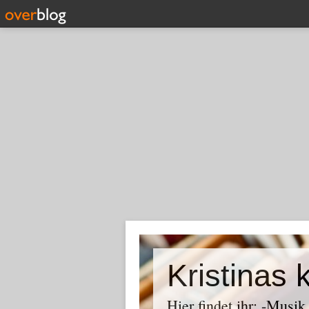
Kristinas 
Hier findet ihr: -Musi