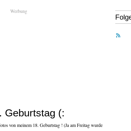
Werbung
Folg
. Geburtstag (:
Fotos von meinem 18. Geburtstag ! (Ja am Freitag wurde