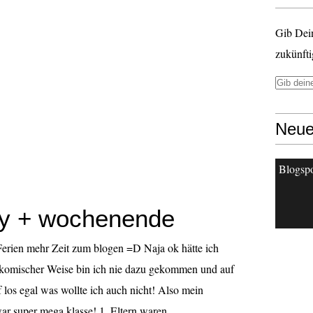
Gib Dei
zukünfti
Neue
Blogsp
y + wochenende
erien mehr Zeit zum blogen =D Naja ok hätte ich
komischer Weise bin ich nie dazu gekommen und auf
f los egal was wollte ich auch nicht! Also mein
 super mega klasse! 1. Eltern waren...