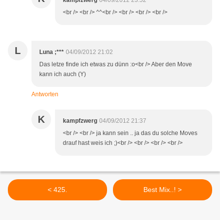
kampfzwerg
04/09/2012 23:52
<br /> <br /> ^^<br /> <br /> <br /> <br />
L
Luna ;***
04/09/2012 21:02
Das letze finde ich etwas zu dünn :o<br /> Aber den Move
kann ich auch (Y)
Antworten
K
kampfzwerg
04/09/2012 21:37
<br /> <br /> ja kann sein .. ja das du solche Moves
drauf hast weis ich ;)<br /> <br /> <br /> <br />
< 425.
Best Mix..! >