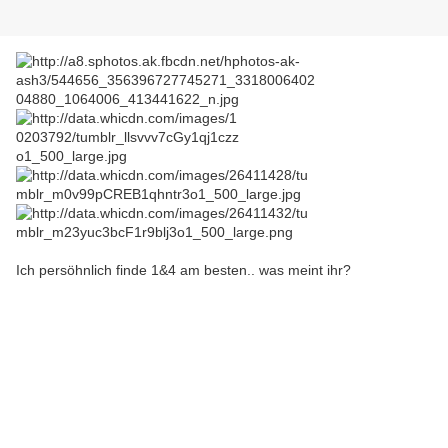
Ich persöhnlich finde 1&4 am besten.. was meint ihr?