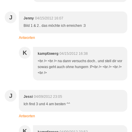
J
Jenny
04/15/2012 16:07
Bild 1 & 2.. das möchte ich erreichen :3
Antworten
K
kampfzwerg
04/15/2012 16:38
<br /> <br /> na dann versuchs doch.. und stell dir vor
sowas geht auch ohne hungern :P<br /> <br /> <br />
<br />
J
Jessi
04/09/2012 23:05
Ich find 3 und 4 am besten ^^
Antworten
K