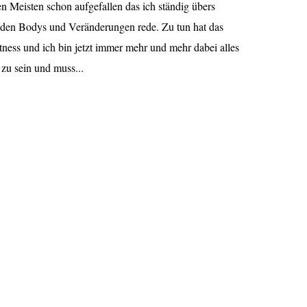
en Meisten schon aufgefallen das ich ständig übers
nden Bodys und Veränderungen rede. Zu tun hat das
itness und ich bin jetzt immer mehr und mehr dabei alles
t zu sein und muss...