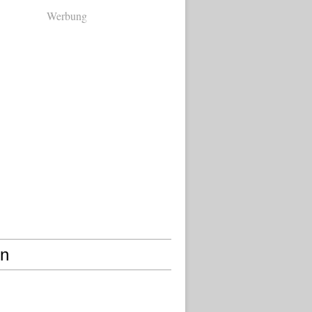
Werbung
en