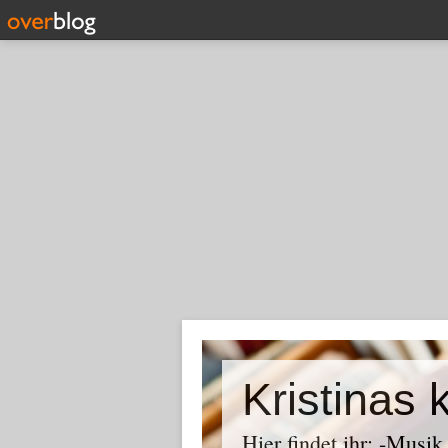
Kristinas 
Hier findet ihr: -Musi