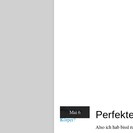
Perfekt
Mai 6
Also ich hab bissl 