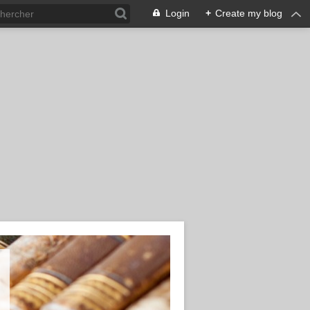
Login
+
Create my blog