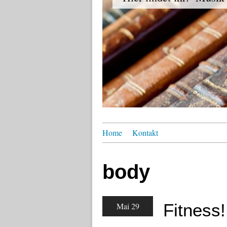
Home
Kontakt
body
Fitness!
Mai 29