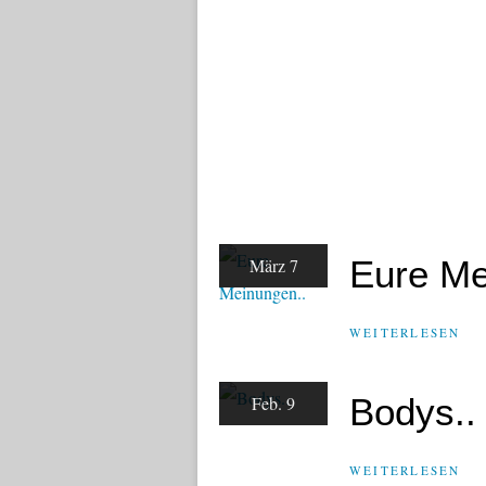
Eure Me
März 7
WEITERLESEN
Bodys..
Feb. 9
WEITERLESEN