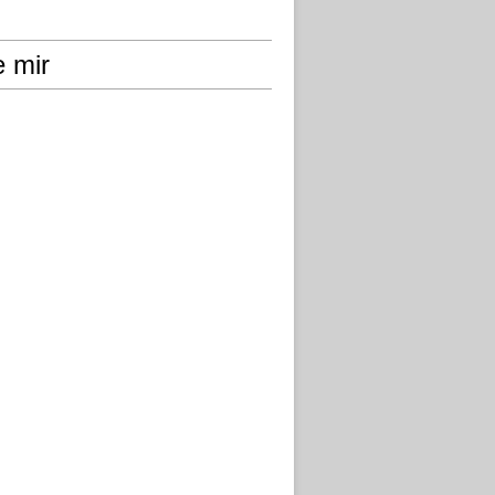
e mir