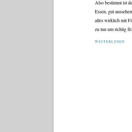
Also bestimmt ist d
Essen, gut aussehe
alles wirklich mit F
zu tun um richtig fi
WEITERLESEN