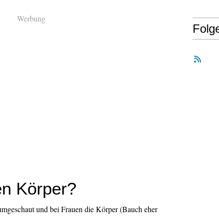
Werbung
Folg
en Körper?
rumgeschaut und bei Frauen die Körper (Bauch eher