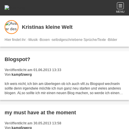
MENU
Kristinas kleine Welt
Hier findet ihr: -Musik -Boxen -selbstgeschriebene Sprüche/Texte -Bilder
Blogspot?
Veröffentlicht am 01.06.2013 13:33
Von
kampfzwerg
Ich weis nicht, ich bin am überlegen ob ich auch vllt zu Blogspot wechseln
sollte denn irgendwie möchte ich nun ganz neu starten und vieles anderes
blogen. ALso sollte ich mir einen neuen Blog machen, so werde ich einen
Beitrag hier schreiben =) Was haltet...
my must have at the moment
Veröffentlicht am 30.05.2013 13:58
Von
kampfzwerg