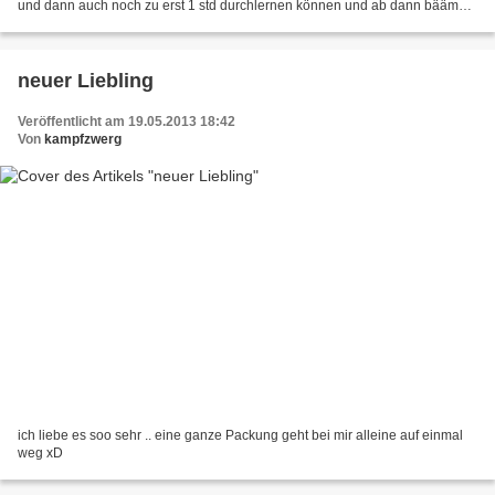
und dann auch noch zu erst 1 std durchlernen können und ab dann bääm
Blackout! Kennt ihr einen guten Tipp gegen...
neuer Liebling
Veröffentlicht am 19.05.2013 18:42
Von
kampfzwerg
ich liebe es soo sehr .. eine ganze Packung geht bei mir alleine auf einmal
weg xD