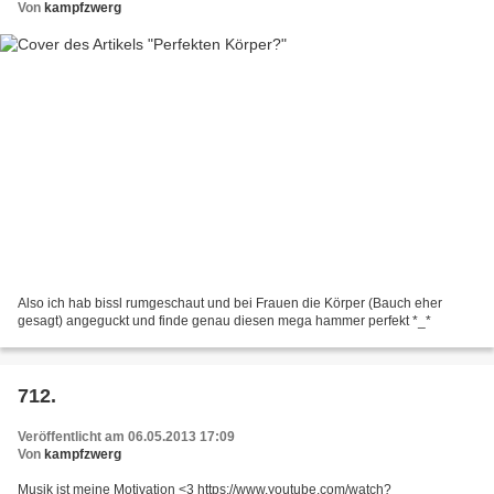
Von
kampfzwerg
Also ich hab bissl rumgeschaut und bei Frauen die Körper (Bauch eher
gesagt) angeguckt und finde genau diesen mega hammer perfekt *_*
712.
Veröffentlicht am 06.05.2013 17:09
Von
kampfzwerg
Musik ist meine Motivation <3 https://www.youtube.com/watch?