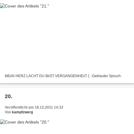
MEiiN HERZ LACHT DU BiiST VERGANGENHEiiT (: -Geklauter Spruch-
20.
Veröffentlicht am 18.12.2011 14:32
Von
kampfzwerg