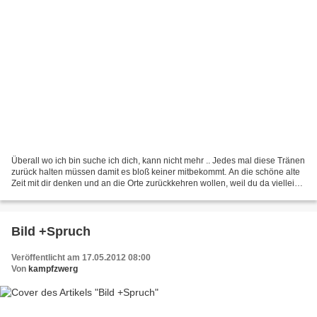
Überall wo ich bin suche ich dich, kann nicht mehr .. Jedes mal diese Tränen
zurück halten müssen damit es bloß keiner mitbekommt. An die schöne alte
Zeit mit dir denken und an die Orte zurückkehren wollen, weil du da vielleicht
sein könntest und dann...
Bild +Spruch
Veröffentlicht am 17.05.2012 08:00
Von
kampfzwerg