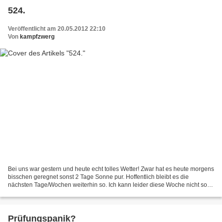
524.
Veröffentlicht am 20.05.2012 22:10
Von
kampfzwerg
Bei uns war gestern und heute echt tolles Wetter! Zwar hat es heute morgens
bisschen geregnet sonst 2 Tage Sonne pur. Hoffentlich bleibt es die
nächsten Tage/Wochen weiterhin so. Ich kann leider diese Woche nicht so
viel blogen, da Abschlussarbeiten anstehen.....
Prüfungspanik?