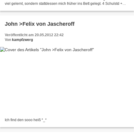
viel gelernt, sondern stattdessen mich früher ins Bett gelegt. 4 Schulstd +
erste große Pause durchgeschrieben...
John >Felix von Jascheroff
Veröffentlicht am 20.05.2012 22:42
Von
kampfzwerg
Ich find den sooo heiß *_*