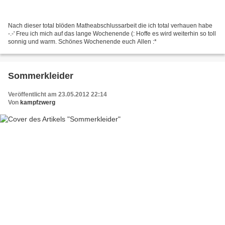
Nach dieser total blöden Matheabschlussarbeit die ich total verhauen habe
-.-' Freu ich mich auf das lange Wochenende (: Hoffe es wird weiterhin so toll
sonnig und warm. Schönes Wochenende euch Allen :*
Sommerkleider
Veröffentlicht am 23.05.2012 22:14
Von
kampfzwerg