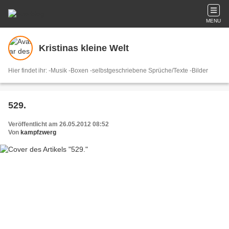
MENU
Kristinas kleine Welt
Hier findet ihr: -Musik -Boxen -selbstgeschriebene Sprüche/Texte -Bilder
529.
Veröffentlicht am 26.05.2012 08:52
Von
kampfzwerg