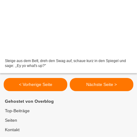
Steige aus dem Bett, dreh den Swag auf, schaue kurz in den Spiegel und
sage: ,,Ey yo what's up?"
< Vorherige Seite
Nächste Seite >
Gehostet von Overblog
Top-Beiträge
Seiten
Kontakt