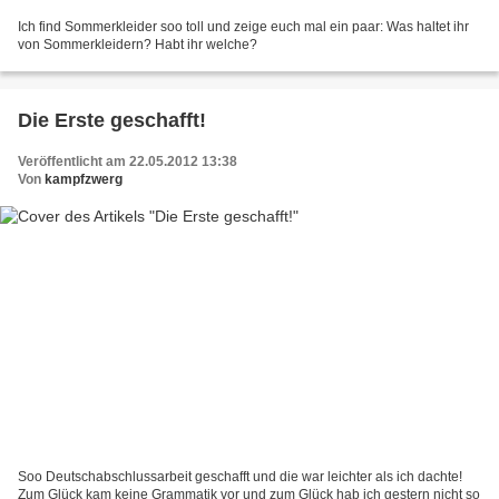
Ich find Sommerkleider soo toll und zeige euch mal ein paar: Was haltet ihr
von Sommerkleidern? Habt ihr welche?
Die Erste geschafft!
Veröffentlicht am 22.05.2012 13:38
Von
kampfzwerg
Soo Deutschabschlussarbeit geschafft und die war leichter als ich dachte!
Zum Glück kam keine Grammatik vor und zum Glück hab ich gestern nicht so