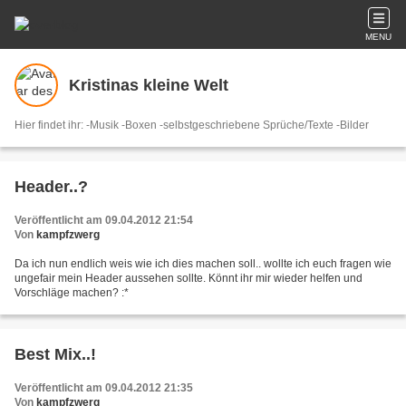
MENU
Kristinas kleine Welt
Hier findet ihr: -Musik -Boxen -selbstgeschriebene Sprüche/Texte -Bilder
Header..?
Veröffentlicht am 09.04.2012 21:54
Von
kampfzwerg
Da ich nun endlich weis wie ich dies machen soll.. wollte ich euch fragen wie
ungefair mein Header aussehen sollte. Könnt ihr mir wieder helfen und
Vorschläge machen? :*
Best Mix..!
Veröffentlicht am 09.04.2012 21:35
Von
kampfzwerg